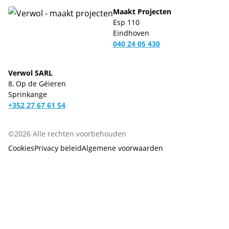
Maakt Projecten
Esp 110
Eindhoven
040 24 05 430
Verwol SARL
8, Op de Géieren
Sprinkange
+352 27 67 61 54
©2026 Alle rechten voorbehouden
Cookies
Privacy beleid
Algemene voorwaarden