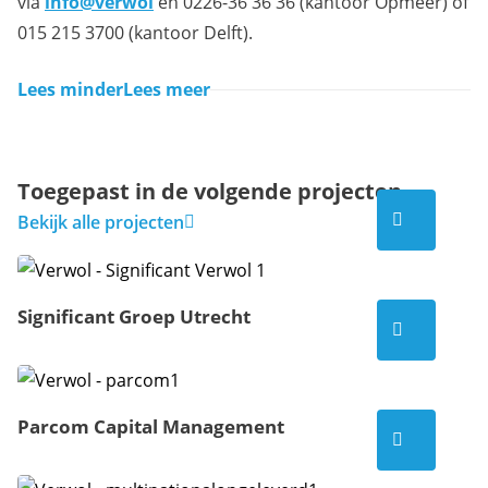
via
info@verwol
en 0226-36 36 36 (kantoor Opmeer) of
015 215 3700 (kantoor Delft).
Lees minder
Lees meer
Toegepast in de volgende projecten
Bekijken
Bekijk alle projecten
Significant Groep Utrecht
Bekijken
Parcom Capital Management
Bekijken