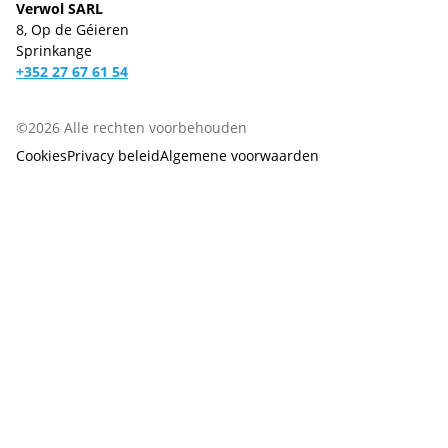
Verwol SARL
8, Op de Géieren
Sprinkange
+352 27 67 61 54
©2026 Alle rechten voorbehouden
Cookies
Privacy beleid
Algemene voorwaarden