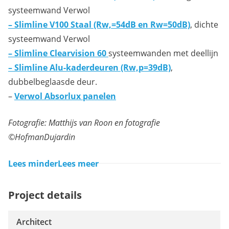
systeemwand Verwol
– Slimline V100 Staal (Rw,=54dB en Rw=50dB)
, dichte
systeemwand Verwol
– Slimline Clearvision 60
systeemwanden met deellijn
– Slimline Alu-kaderdeuren (Rw,p=39dB)
,
dubbelbeglaasde deur.
–
Verwol Absorlux panelen
Fotografie: Matthijs van Roon en fotografie
©HofmanDujardin
Lees minder
Lees meer
Project details
Architect