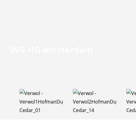
ING HQ Amsterdam