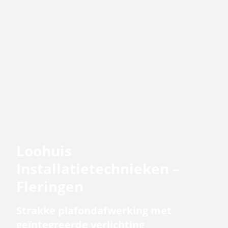
Loohuis
Installatietechnieken –
Fleringen
Strakke plafondafwerking met
geïntegreerde verlichting