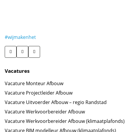
#wijmakenhet
Vacatures
Vacature Monteur Afbouw
Vacature Projectleider Afbouw
Vacature Uitvoerder Afbouw – regio Randstad
Vacature Werkvoorbereider Afbouw
Vacature Werkvoorbereider Afbouw (klimaatplafonds)
Vacature BIM modelleur Afbouw (klimaatplafonds)