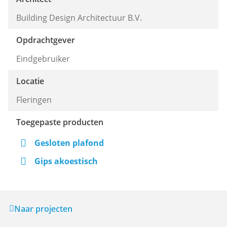
Building Design Architectuur B.V.
Opdrachtgever
Eindgebruiker
Locatie
Fleringen
Toegepaste producten
Gesloten plafond
Gips akoestisch
Naar projecten