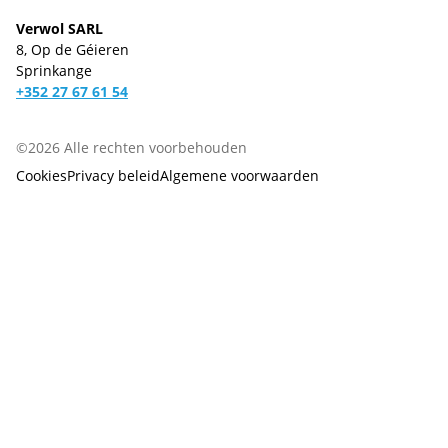
Verwol SARL
8, Op de Géieren
Sprinkange
+352 27 67 61 54
©2026 Alle rechten voorbehouden
Cookies
Privacy beleid
Algemene voorwaarden